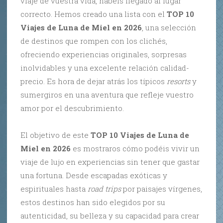
viaje de vuestra vida, habéis llegado al lugar
correcto. Hemos creado una lista con el
TOP 10
Viajes de Luna de Miel en 2026
, una selección
de destinos que rompen con los clichés,
ofreciendo experiencias originales, sorpresas
inolvidables y una excelente relación calidad-
precio. Es hora de dejar atrás los típicos
resorts
y
sumergiros en una aventura que refleje vuestro
amor por el descubrimiento.
El objetivo de este
TOP 10 Viajes de Luna de
Miel en 2026
es mostraros cómo podéis vivir un
viaje de lujo en experiencias sin tener que gastar
una fortuna. Desde escapadas exóticas y
espirituales hasta
road trips
por paisajes vírgenes,
estos destinos han sido elegidos por su
autenticidad, su belleza y su capacidad para crear