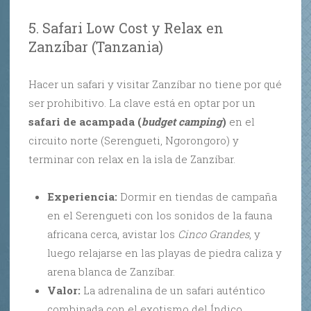
5. Safari Low Cost y Relax en
Zanzíbar (Tanzania)
Hacer un safari y visitar Zanzíbar no tiene por qué
ser prohibitivo. La clave está en optar por un
safari de acampada (
budget camping
)
en el
circuito norte (Serengueti, Ngorongoro) y
terminar con relax en la isla de Zanzíbar.
Experiencia:
Dormir en tiendas de campaña
en el Serengueti con los sonidos de la fauna
africana cerca, avistar los
Cinco Grandes
, y
luego relajarse en las playas de piedra caliza y
arena blanca de Zanzíbar.
Valor:
La adrenalina de un safari auténtico
combinada con el exotismo del Índico.