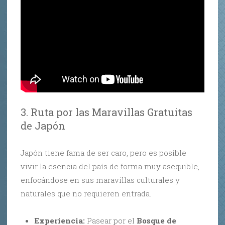
3. Ruta por las Maravillas Gratuitas
de Japón
Japón tiene fama de ser caro, pero es posible
vivir la esencia del país de forma muy asequible,
enfocándose en sus maravillas culturales y
naturales que no requieren entrada.
Experiencia:
Pasear por el
Bosque de