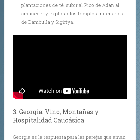
plantaciones de té, subir al Pico de Adán al
amanecer y explorar los templos milenarios
de Dambulla y Sigiriya.
3. Georgia: Vino, Montañas y
Hospitalidad Caucásica
Georgia es la respuesta para las parejas que aman