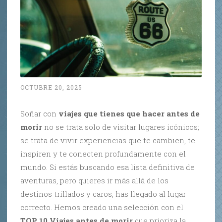
OCTUBRE 20, 2025
Soñar con
viajes que tienes que hacer antes de
morir
no se trata solo de visitar lugares icónicos;
se trata de vivir experiencias que te cambien, te
inspiren y te conecten profundamente con el
mundo. Si estás buscando esa lista definitiva de
aventuras, pero quieres ir más allá de los
destinos trillados y caros, has llegado al lugar
correcto. Hemos creado una selección con el
TOP 10 Viajes antes de morir
que prioriza la