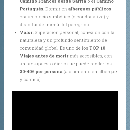
Camino Francés desde Sarria
o el
Camino
Portugués
. Dormir en
albergues públicos
por un precio simbólico (o por donativo) y
disfrutar del menú del peregrino.
Valor:
Superación personal, conexión con la
naturaleza y un profundo sentimiento de
comunidad global. Es uno de los
TOP 10
Viajes antes de morir
más accesibles, con
un presupuesto diario que puede rondar los
30-40€ por persona
(alojamiento en albergue
y comida).