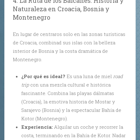
4. La Ruta de los Balcanes: Historia y
Naturaleza en Croacia, Bosnia y
Montenegro
En lugar de centraros solo en las zonas turísticas
de Croacia, combinad sus islas con la belleza
interior de Bosnia y la costa dramática de
Montenegro.
¿Por qué es ideal?
Es una luna de miel
road
trip
con una mezcla cultural e histórica
fascinante. Combina las playas dálmatas
(Croacia), la emotiva historia de Mostar y
Sarajevo (Bosnia) y la espectacular Bahía de
Kotor (Montenegro).
Experiencia:
Alquilar un coche y recorrer la
costa, terminando en la Bahía de Kotor. Nadar