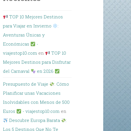
TOP 10 Mejores Destinos
para Viajar en Invierno
:
Aventuras Únicas y
Económicas
-
viajestop10.com
en
TOP 10
Mejores Destinos para Disfrutar
del Carnaval
en 2026
Presupuesto de Viaje
: Cómo
Planificar unas Vacaciones
Inolvidables con Menos de 500
Euros
- viajestop10.com
en
Descubre Europa Barata
:
Los 5 Destinos Que No Te