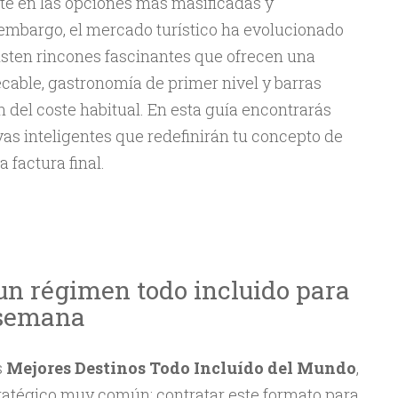
e en las opciones más masificadas y
 embargo, el mercado turístico ha evolucionado
isten rincones fascinantes que ofrecen una
cable, gastronomía de primer nivel y barras
 del coste habitual. En esta guía encontrarás
ivas inteligentes que redefinirán tu concepto de
 factura final.
un régimen todo incluido para
e semana
s
Mejores Destinos Todo Incluído del Mundo
,
tratégico muy común: contratar este formato para