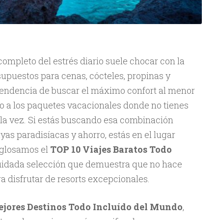
ompleto del estrés diario suele chocar con la
supuestos para cenas, cócteles, propinas y
a tendencia de buscar el máximo confort al menor
 a los paquetes vacacionales donde no tienes
ola vez. Si estás buscando esa combinación
ayas paradisíacas y ahorro, estás en el lugar
sglosamos el
TOP 10 Viajes Baratos Todo
cuidada selección que demuestra que no hace
ra disfrutar de resorts excepcionales.
jores Destinos Todo Incluído del Mundo
,