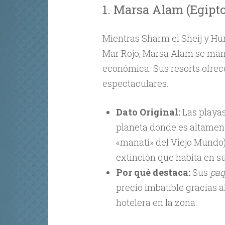
1. Marsa Alam (Egipto
Mientras Sharm el Sheij y Hur
Mar Rojo, Marsa Alam se man
económica. Sus resorts ofrece
espectaculares.
Dato Original:
Las playas
planeta donde es altament
«manatí» del Viejo Mundo)
extinción que habita en s
Por qué destaca:
Sus
paq
precio imbatible gracias a
hotelera en la zona.