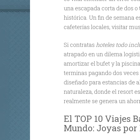
una escapada corta de dos o 
histórica. Un fin de semana e
cafeterías locales, visitar m
Si contratas
hoteles todo incl
atrapado en un dilema logísti
amortizar el bufet y la piscin
terminas pagando dos veces p
diseñado para estancias de al
naturaleza, donde el resort 
realmente se genera un ahorr
El TOP 10 Viajes B
Mundo: Joyas por 