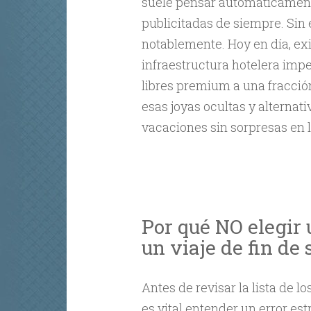
suele pensar automáticament
publicitadas de siempre. Sin
notablemente. Hoy en día, ex
infraestructura hotelera impe
libres premium a una fracción
esas joyas ocultas y alternat
vacaciones sin sorpresas en la
Por qué NO elegir 
un viaje de fin d
Antes de revisar la lista de lo
es vital entender un error es