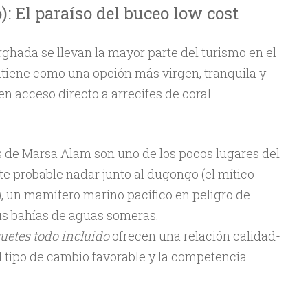
): El paraíso del buceo low cost
ghada se llevan la mayor parte del turismo en el
tiene como una opción más virgen, tranquila y
n acceso directo a arrecifes de coral
 de Marsa Alam son uno de los pocos lugares del
e probable nadar junto al dugongo (el mítico
, un mamífero marino pacífico en peligro de
us bahías de aguas someras.
uetes todo incluido
ofrecen una relación calidad-
l tipo de cambio favorable y la competencia