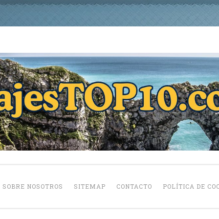
viajestop10.com
SOBRE NOSOTROS
SITEMAP
CONTACTO
POLÍTICA DE COO