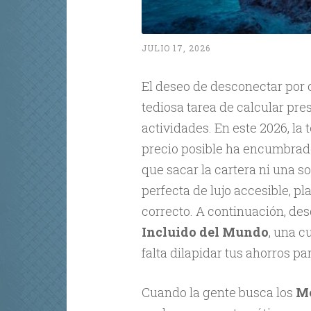
JULIO 17, 2026
El deseo de desconectar por c
tediosa tarea de calcular pre
actividades. En este 2026, l
precio posible ha encumbrado
que sacar la cartera ni una s
perfecta de lujo accesible, pl
correcto. A continuación, de
Incluido del Mundo
, una 
falta dilapidar tus ahorros pa
Cuando la gente busca los
Me