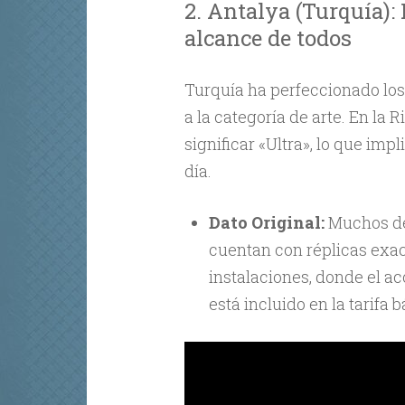
2. Antalya (Turquía): 
alcance de todos
Turquía ha perfeccionado lo
a la categoría de arte. En la 
significar «Ultra», lo que imp
día.
Dato Original:
Muchos de
cuentan con réplicas exac
instalaciones, donde el ac
está incluido en la tarifa 