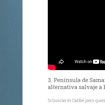
3. Península de Sama
alternativa salvaje a
Si buscas el Caribe pero quier