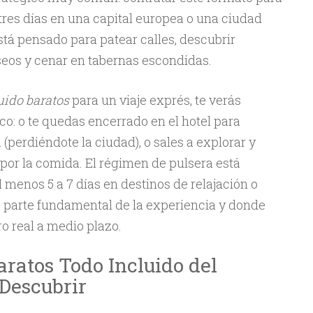
tres días en una capital europea o una ciudad
stá pensado para patear calles, descubrir
useos y cenar en tabernas escondidas.
uido baratos
para un viaje exprés, te verás
co: o te quedas encerrado en el hotel para
a (perdiéndote la ciudad), o sales a explorar y
or la comida. El régimen de pulsera está
 menos 5 a 7 días en destinos de relajación o
es parte fundamental de la experiencia y donde
o real a medio plazo.
aratos Todo Incluido del
Descubrir