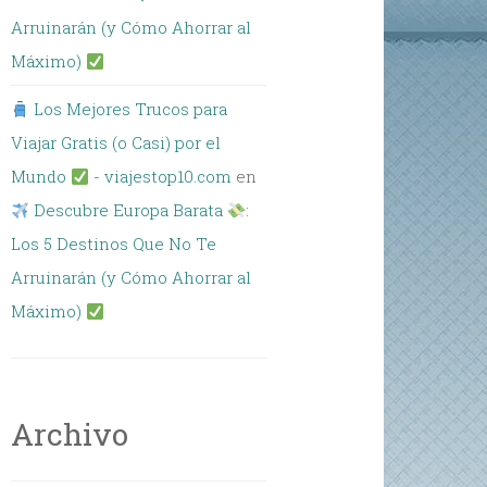
Arruinarán (y Cómo Ahorrar al
Máximo)
Los Mejores Trucos para
Viajar Gratis (o Casi) por el
Mundo
- viajestop10.com
en
Descubre Europa Barata
:
Los 5 Destinos Que No Te
Arruinarán (y Cómo Ahorrar al
Máximo)
Archivo