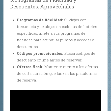
Descuentos: Aprovéchalos
Programas de fidelidad:
Si viajas con
frecuencia y te alojas en cadenas de hoteles
específicas, únete a sus programas de
fidelidad para acumular puntos y acceder a
descuentos.
Códigos promocionales:
Busca códigos de
descuento online antes de reservar.
Ofertas flash:
Mantente atento a las ofertas
de corta duración que lanzan las plataformas
de reserva.